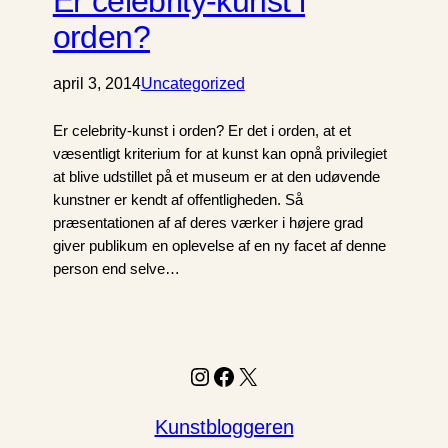
Er celebrity-kunst i
orden?
april 3, 2014
Uncategorized
Er celebrity-kunst i orden? Er det i orden, at et
væsentligt kriterium for at kunst kan opnå privilegiet
at blive udstillet på et museum er at den udøvende
kunstner er kendt af offentligheden. Så
præsentationen af af deres værker i højere grad
giver publikum en oplevelse af en ny facet af denne
person end selve…
Instagram
Facebook
X
Kunstbloggeren