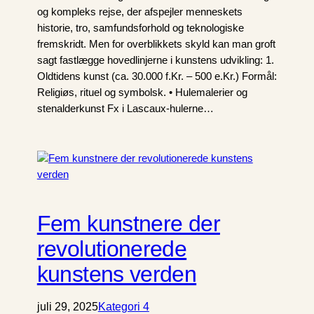
og kompleks rejse, der afspejler menneskets
historie, tro, samfundsforhold og teknologiske
fremskridt. Men for overblikkets skyld kan man groft
sagt fastlægge hovedlinjerne i kunstens udvikling: 1.
Oldtidens kunst (ca. 30.000 f.Kr. – 500 e.Kr.) Formål:
Religiøs, rituel og symbolsk. • Hulemalerier og
stenalderkunst Fx i Lascaux-hulerne…
Fem kunstnere der
revolutionerede
kunstens verden
juli 29, 2025
Kategori 4